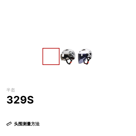
半盔
329S
头围测量方法