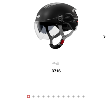
半盔
371S